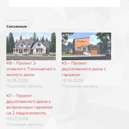
Связанные
К8 – Проект 2-
К5 – Проект
этажного 7-комнатного
двухэтажного дома с
жилого дома
гаражом
18.06.2022
18.06.2018
Похожая запись
Похожая запись
К7 – Проект
двухэтажного дома с
встроенным гаражом
на 2 машиноместа
09.07.2018
Похожая запись