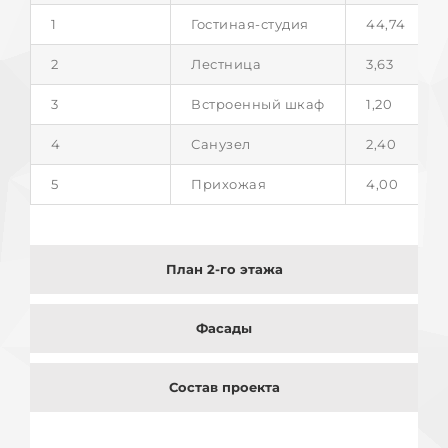
1
Гостиная-студия
44,74
2
Лестница
3,63
3
Встроенный шкаф
1,20
4
Санузел
2,40
5
Прихожая
4,00
План 2-го этажа
Фасады
Состав проекта