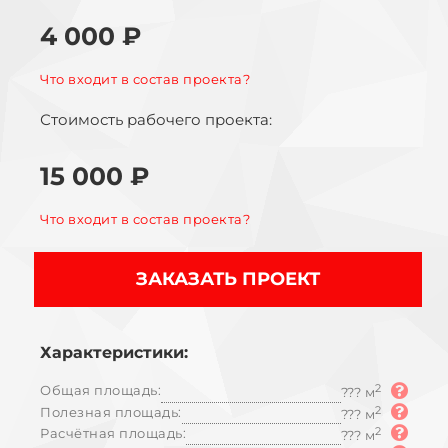
4 000 ₽
Что входит в состав проекта?
Стоимость рабочего проекта:
15 000 ₽
Что входит в состав проекта?
ЗАКАЗАТЬ ПРОЕКТ
Характеристики:
Общая площадь:
2
??? м
Полезная площадь:
2
??? м
Расчётная площадь:
2
??? м