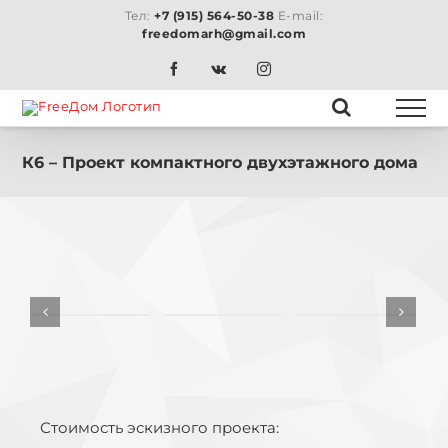
Skip
Тел:
+7 (915) 564-50-38
E-mail:
to
freedomarh@gmail.com
content
Facebook
Vk
Instagram
К6 – Проект компактного двухэтажного дома
Стоимость эскизного проекта: