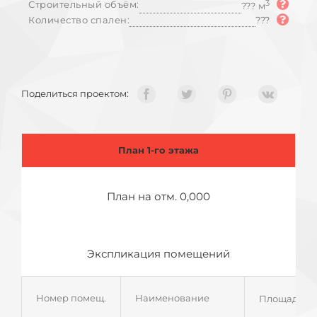
Строительный объём:
3
??? м
Количество спален:
???
Поделиться проектом:
План 1-го этажа
План на отм. 0,000
Экспликация помещений
Номер помещ.
Наименование
Площадь, м