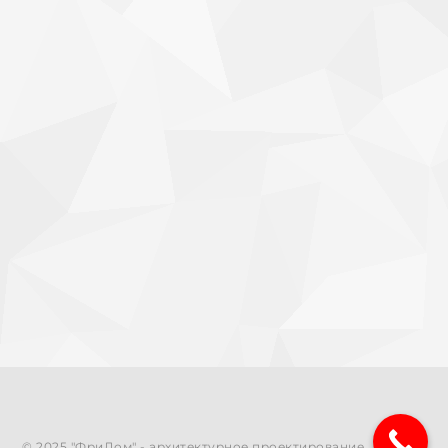
© 2025 "ФриДом" - архитектурное проектирование