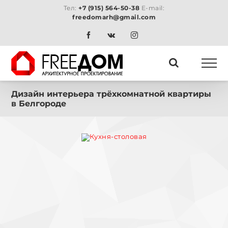
Skip
Тел:
+7 (915) 564-50-38
E-mail:
to
freedomarh@gmail.com
content
Facebook
Vk
Instagram
Дизайн интерьера трёхкомнатной квартиры
в Белгороде