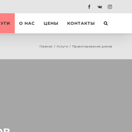
Facebook
Vk
Instagram
ЛУГИ
О НАС
ЦЕНЫ
КОНТАКТЫ
Главная
/
Услуги
/
Проектирование домов