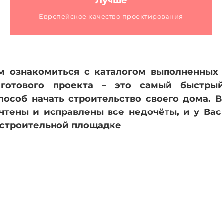
Лучше
эстетики
Европейское качество проектирования
м ознакомиться с каталогом выполненных 
 готового проекта – это самый быстры
особ начать строительство своего дома. 
чтены и исправлены все недочёты, и у Вас
 строительной площадке