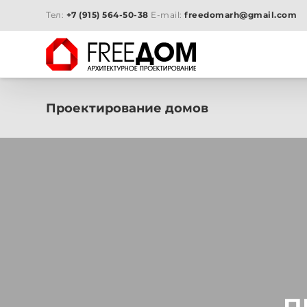
Skip
Тел:
+7 (915) 564-50-38
E-mail:
freedomarh@gmail.com
to
content
Проектирование домов