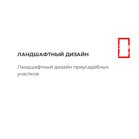
от
300
2
ЛАНДШАФТНЫЙ ДИЗАЙН
р/м
Ландшафтный дизайн приусадебных
участков